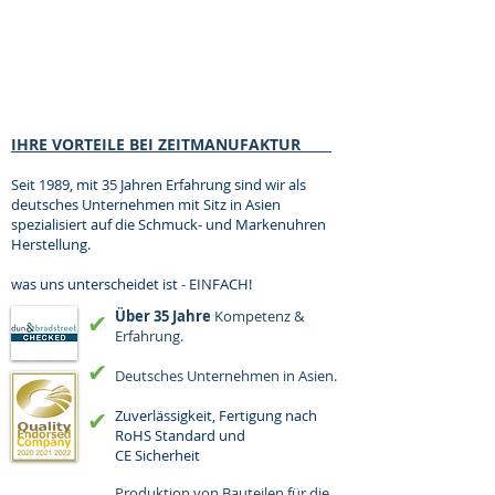
IHRE VORTEILE BEI ZEITMANUFAKTUR
Seit 1989, mit
35
Jahren Erfahrung sind wir als
deutsches Unternehmen mit Sitz in Asien
spezialisiert auf die Schmuck- und Markenuhren
Herstellung.
was uns unterscheidet ist - EINFACH!
Über 35 Jahre
Kompetenz &
✔︎
Erfahrung.
✔︎
D
eutsches Unternehmen in Asien
.
Zuverlässigkeit, Fertigung nach
✔︎
RoHS Standard und
CE Sicherheit
Produktion von Bauteilen für die