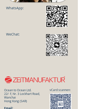
WhatsApp:
​
WeChat:
vCard scannen:
Ocean to Ocean Ltd.
22/
F, Nr. 3 Lockhart Road,
Wanchai
Hong Kong (SAR)
Email: